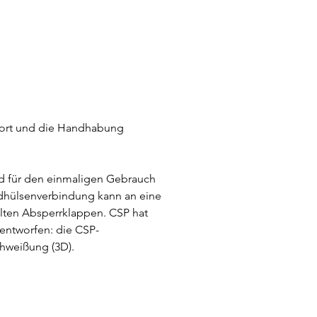
sport und die Handhabung
sind für den einmaligen Gebrauch
dhülsenverbindung kann an eine
ilten Absperrklappen. CSP hat
entworfen: die CSP-
hweißung (3D).