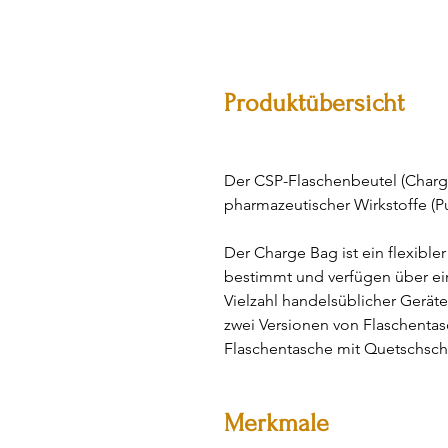
Produktübersicht
Der CSP-Flaschenbeutel (Charge
pharmazeutischer Wirkstoffe (Pu
Der Charge Bag ist ein flexible
bestimmt und verfügen über e
Vielzahl handelsüblicher Gerät
zwei Versionen von Flaschenta
Flaschentasche mit Quetschsch
Merkmale