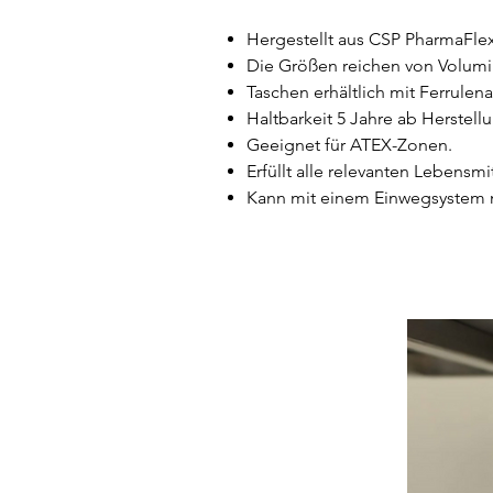
Hergestellt aus CSP PharmaFlex
Die Größen reichen von Volumin
Taschen erhältlich mit Ferrulen
Haltbarkeit 5 Jahre ab Herstel
Geeignet für ATEX-Zonen.
Erfüllt alle relevanten Lebens
Kann mit einem Einwegsystem mi