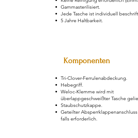
Keine Reinigung erforderlich (Einm
Gammasterilisiert.
Jede Tasche ist individuell beschrift
5 Jahre Haltbarkeit.
Komponenten
Tri-Clover-Ferrulenabdeckung.
Hebegriff.
Weloc-Klemme wird mit
überlappgeschweißter Tasche gelief
Staubschutzkappe.
Geteilter Absperrklappenanschluss 
falls erforderlich.