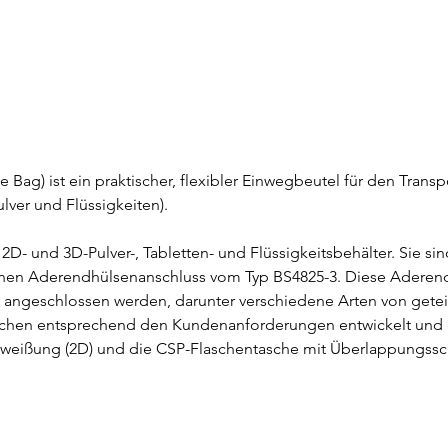
 Bag) ist ein praktischer, flexibler Einwegbeutel für den Tran
lver und Flüssigkeiten).
r 2D- und 3D-Pulver-, Tabletten- und Flüssigkeitsbehälter. Sie 
inen Aderendhülsenanschluss vom Typ BS4825-3. Diese Aderen
e angeschlossen werden, darunter verschiedene Arten von gete
schen entsprechend den Kundenanforderungen entwickelt und 
weißung (2D) und die CSP-Flaschentasche mit Überlappungssc