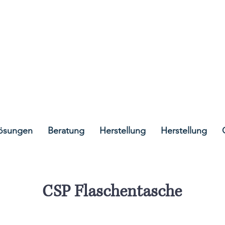
containment.ie
Lösungen
Beratung
Herstellung
Herstellung
CSP Flaschentasche