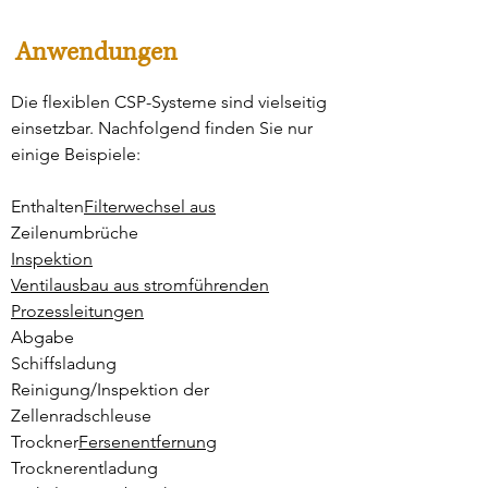
Anwendungen
Die flexiblen CSP-Systeme sind vielseitig
einsetzbar. Nachfolgend finden Sie nur
einige Beispiele:
​
Enthalten
Filterwechsel aus
Zeilenumbrüche
Inspektion
Ventilausbau aus stromführenden
Prozessleitungen
Abgabe
Schiffsladung
Reinigung/Inspektion der
Zellenradschleuse
Trockner
Fersenentfernung
Trocknerentladung