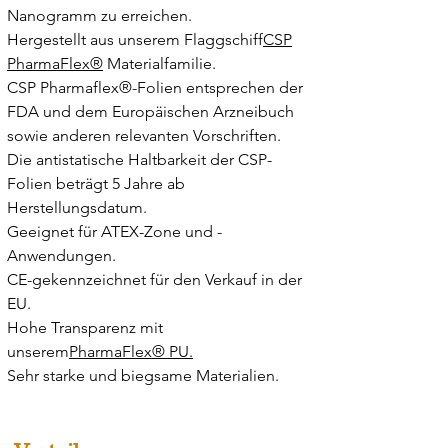
Nanogramm zu erreichen.
Hergestellt aus unserem Flaggschiff
CSP
PharmaFlex®
Materialfamilie.
CSP Pharmaflex®-Folien entsprechen der
FDA und dem Europäischen Arzneibuch
sowie anderen relevanten Vorschriften.
Die antistatische Haltbarkeit der CSP-
Folien beträgt 5 Jahre ab
Herstellungsdatum.
Geeignet für ATEX-Zone und -
Anwendungen.
CE-gekennzeichnet für den Verkauf in der
EU.
Hohe Transparenz mit
unserem
PharmaFlex® PU.
Sehr starke und biegsame Materialien.