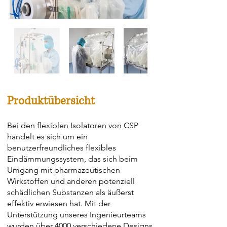
Aus
der
Galerie
Produktübersicht
Bei den flexiblen Isolatoren von CSP
handelt es sich um ein
benutzerfreundliches flexibles
Eindämmungssystem, das sich beim
Umgang mit pharmazeutischen
Wirkstoffen und anderen potenziell
schädlichen Substanzen als äußerst
effektiv erwiesen hat. Mit der
Unterstützung unseres Ingenieurteams
wurden über 4000 verschiedene Designs