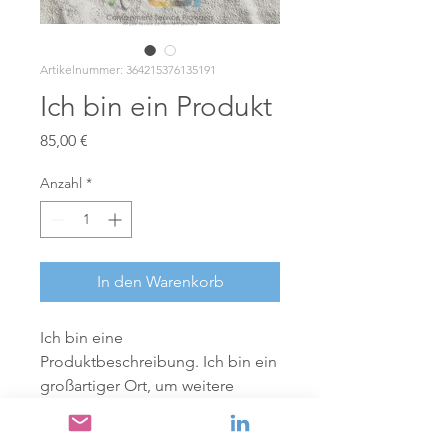
Artikelnummer: 364215376135191
Ich bin ein Produkt
Preis
85,00 €
Anzahl
*
In den Warenkorb
Ich bin eine 
Produktbeschreibung. Ich bin ein 
großartiger Ort, um weitere 
Details zu Ihrem Produkt wie 
Größe, Material, Pflegehinweise 