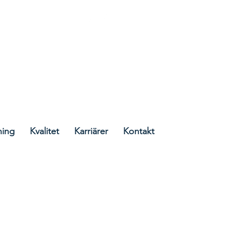
Cork, Irland
ning
Kvalitet
Karriärer
Kontakt