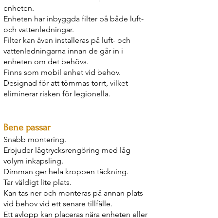
enheten.
Enheten har inbyggda filter på både luft-
och vattenledningar.
Filter kan även installeras på luft- och
vattenledningarna innan de går in i
enheten om det behövs.
Finns som mobil enhet vid behov.
Designad för att tömmas torrt, vilket
eliminerar risken för legionella.
Bene
passar
Snabb
montering.
Erbjuder lågtrycksrengöring med låg
volym inkapsling.
Dimman ger hela kroppen täckning.
Tar väldigt lite plats.
Kan tas ner och monteras på annan plats
vid behov vid ett senare tillfälle.
Ett avlopp kan placeras nära enheten eller