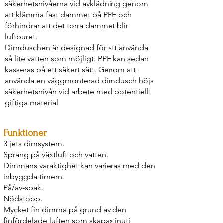
säkerhetsnivåerna vid avklädning genom
att klämma fast dammet på PPE och
förhindrar att det torra dammet blir
luftburet.
Dimduschen är designad för att använda
så lite vatten som möjligt. PPE kan sedan
kasseras på ett säkert sätt. Genom att
använda en väggmonterad dimdusch höjs
säkerhetsnivån vid arbete med potentiellt
giftiga material
Funktioner
3 jets dimsystem.
Sprang på växtluft och vatten.
Dimmans varaktighet kan varieras med den
inbyggda timern.
På/av-spak.
Nödstopp.
Mycket fin dimma på grund av den
finfördelade luften som skapas inuti