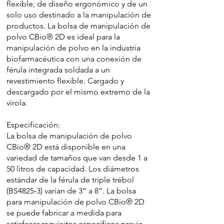
flexible, de diseño ergonómico y de un
solo uso destinado a la manipulación de
productos. La bolsa de manipulación de
polvo CBio® 2D es ideal para la
manipulación de polvo en la industria
biofarmacéutica con una conexión de
férula integrada soldada a un
revestimiento flexible. Cargado y
descargado por el mismo extremo de la
virola.
Especificación:
La bolsa de manipulación de polvo
CBio® 2D está disponible en una
variedad de tamaños que van desde 1 a
50 litros de capacidad. Los diámetros
estándar de la férula de triple trébol
(BS4825-3) varían de 3” a 8”. La bolsa
para manipulación de polvo CBio® 2D
se puede fabricar a medida para
satisfacer requisitos específicos previa