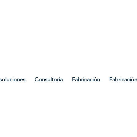
containment.ie
soluciones
Consultoría
Fabricación
Fabricació