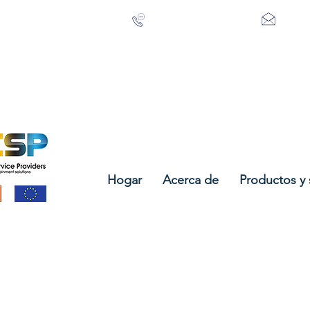
+353 21 488 3615
info@
Hogar
Acerca de
Productos y 