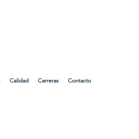
Cork, Ireland
n
Calidad
Carreras
Contacto