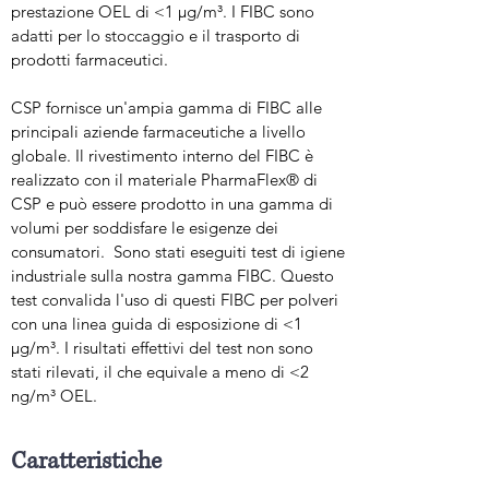
prestazione OEL di <1 μg/m³. I FIBC sono
adatti per lo stoccaggio e il trasporto di
prodotti farmaceutici.
CSP fornisce un'ampia gamma di FIBC alle
principali aziende farmaceutiche a livello
globale. Il rivestimento interno del FIBC è
realizzato con il materiale PharmaFlex® di
CSP e può essere prodotto in una gamma di
volumi per soddisfare le esigenze dei
consumatori. Sono stati eseguiti test di igiene
industriale sulla nostra gamma FIBC. Questo
test convalida l'uso di questi FIBC per polveri
con una linea guida di esposizione di <1
μg/m³. I risultati effettivi del test non sono
stati rilevati, il che equivale a meno di <2
ng/m³ OEL.
Caratteristiche