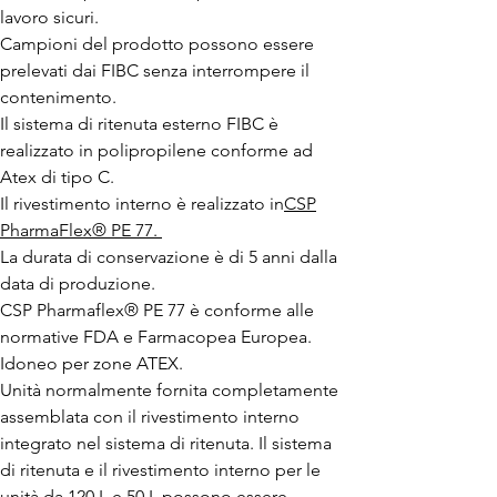
lavoro sicuri.
Campioni del prodotto possono essere
prelevati dai FIBC senza interrompere il
contenimento.
Il sistema di ritenuta esterno FIBC è
realizzato in polipropilene conforme ad
Atex di tipo C.
Il rivestimento interno è realizzato in
CSP
PharmaFlex® PE 77.
La durata di conservazione è di 5 anni dalla
data di produzione.
CSP Pharmaflex® PE 77 è conforme alle
normative FDA e Farmacopea Europea.
Idoneo per zone ATEX.
Unità normalmente fornita completamente
assemblata con il rivestimento interno
integrato nel sistema di ritenuta. Il sistema
di ritenuta e il rivestimento interno per le
unità da 120 L e 50 L possono essere