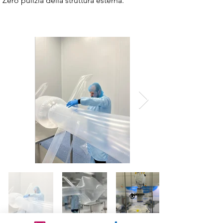
Zero pulizia della struttura esterna.