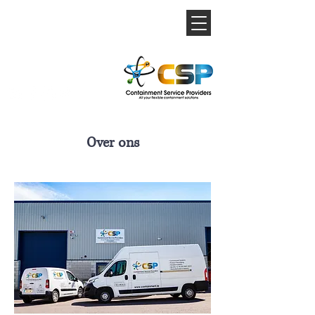
Over ons