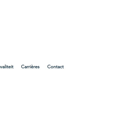
Cork, Ireland
aliteit
Carrières
Contact