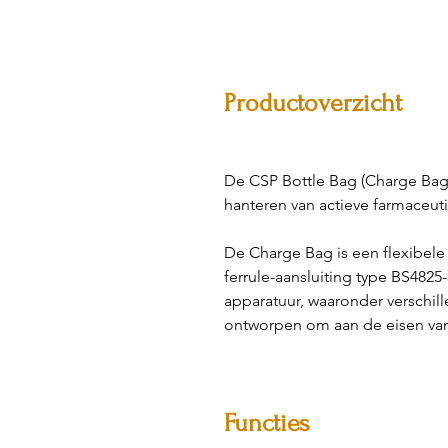
Productoverzicht
De CSP Bottle Bag (Charge Bag)
hanteren van actieve farmaceuti
De Charge Bag is een flexibele 
ferrule-aansluiting type BS482
apparatuur, waaronder verschil
ontworpen om aan de eisen van 
Functies