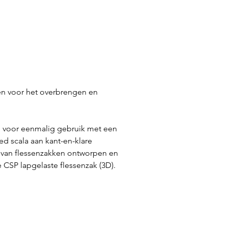
en voor het overbrengen en
jn voor eenmalig gebruik met een
ed scala aan kant-en-klare
s van flessenzakken ontworpen en
 CSP lapgelaste flessenzak (3D).