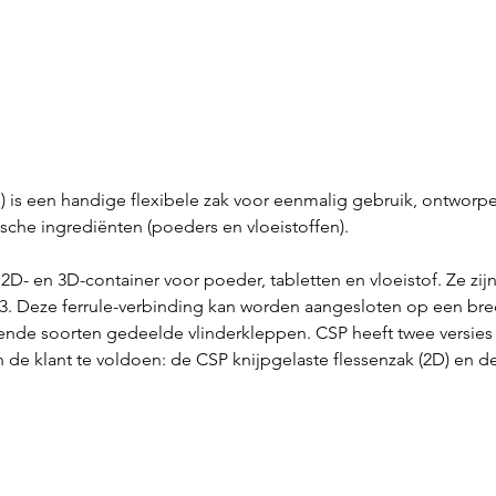
 is een handige flexibele zak voor eenmalig gebruik, ontworp
sche ingrediënten (poeders en vloeistoffen).
2D- en 3D-container voor poeder, tabletten en vloeistof. Ze zi
5-3. Deze ferrule-verbinding kan worden aangesloten op een bre
lende soorten gedeelde vlinderkleppen. CSP heeft twee versie
de klant te voldoen: de CSP knijpgelaste flessenzak (2D) en de