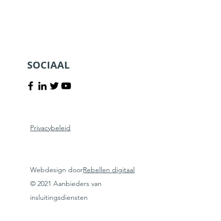
SOCIAAL
Privacybeleid
Webdesign door
Rebellen digitaal
© 2021 Aanbieders van
insluitingsdiensten