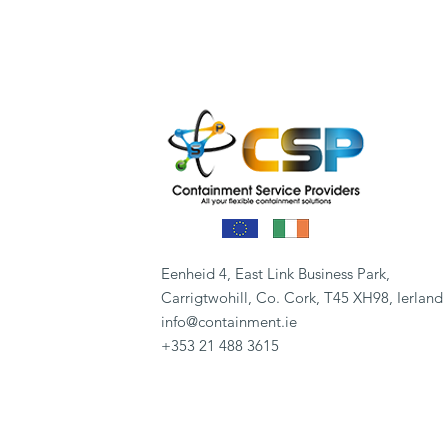
Eenheid 4, East Link Business Park,
Carrigtwohill, Co. Cork, T45 XH98, Ierland
info@containment.ie
+353 21 488 3615