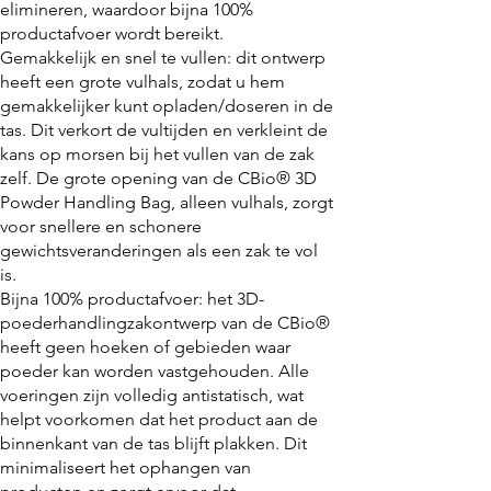
elimineren, waardoor bijna 100%
productafvoer wordt bereikt.
Gemakkelijk en snel te vullen: dit ontwerp
heeft een grote vulhals, zodat u hem
gemakkelijker kunt opladen/doseren in de
tas. Dit verkort de vultijden en verkleint de
kans op morsen bij het vullen van de zak
zelf. De grote opening van de CBio® 3D
Powder Handling Bag, alleen vulhals, zorgt
voor snellere en schonere
gewichtsveranderingen als een zak te vol
is.
Bijna 100% productafvoer: het 3D-
poederhandlingzakontwerp van de CBio®
heeft geen hoeken of gebieden waar
poeder kan worden vastgehouden. Alle
voeringen zijn volledig antistatisch, wat
helpt voorkomen dat het product aan de
binnenkant van de tas blijft plakken. Dit
minimaliseert het ophangen van