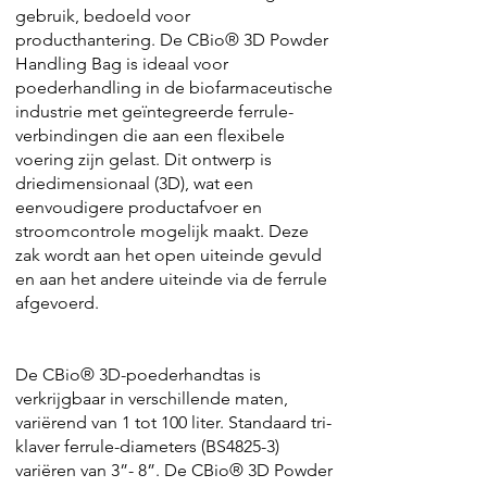
gebruik, bedoeld voor
producthantering. De CBio® 3D Powder
Handling Bag is ideaal voor
poederhandling in de biofarmaceutische
industrie met geïntegreerde ferrule-
verbindingen die aan een flexibele
voering zijn gelast. Dit ontwerp is
driedimensionaal (3D), wat een
eenvoudigere productafvoer en
stroomcontrole mogelijk maakt. Deze
zak wordt aan het open uiteinde gevuld
en aan het andere uiteinde via de ferrule
afgevoerd.
De CBio® 3D-poederhandtas is
verkrijgbaar in verschillende maten,
variërend van 1 tot 100 liter. Standaard tri-
klaver ferrule-diameters (BS4825-3)
variëren van 3”- 8”. De CBio® 3D Powder