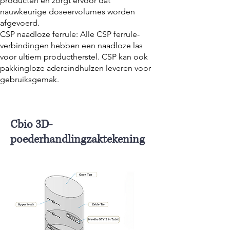
producten en zorgt ervoor dat
nauwkeurige doseervolumes worden
afgevoerd.
CSP naadloze ferrule: Alle CSP ferrule-
verbindingen hebben een naadloze las
voor ultiem productherstel. CSP kan ook
pakkingloze adereindhulzen leveren voor
gebruiksgemak.
Cbio 3D-
poederhandlingzaktekening