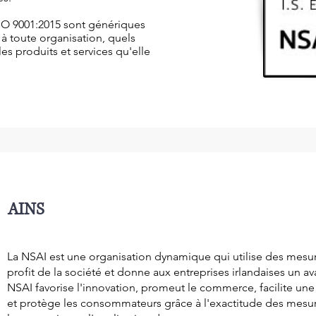
SO 9001:2015 sont génériques
 à toute organisation, quels
les produits et services qu'elle
AINS
La NSAI est une organisation dynamique qui utilise des mesu
profit de la société et donne aux entreprises irlandaises un a
NSAI favorise l'innovation, promeut le commerce, facilite un
et protège les consommateurs grâce à l'exactitude des mesure