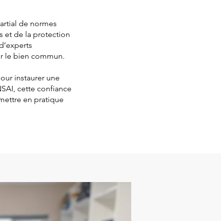
artial de normes
 et de la protection
d’experts
our le bien commun.
our instaurer une
NSAI, cette confiance
mettre en pratique