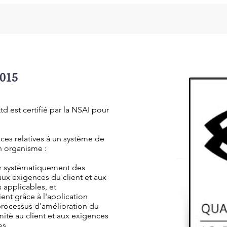
2015
d est certifié par la NSAI pour
nces relatives à un système de
n organisme :
ir systématiquement des
aux exigences du client et aux
 applicables, et
ient grâce à l'application
processus d'amélioration du
mité au client et aux exigences
es.