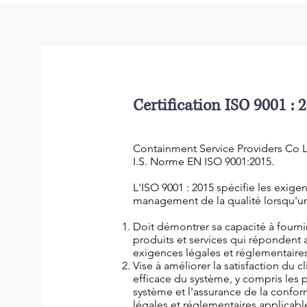
Certification ISO 9001 : 
Containment Service Providers Co Lt
I.S. Norme EN ISO 9001:2015.
L'ISO 9001 : 2015 spécifie les exige
management de la qualité lorsqu'u
Doit démontrer sa capacité à fourn
produits et services qui répondent 
exigences légales et réglementaires
Vise à améliorer la satisfaction du cl
efficace du système, y compris les 
système et l'assurance de la confor
légales et réglementaires applicabl