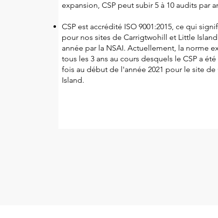
expansion, CSP peut subir 5 à 10 audits par a
CSP est accrédité ISO 9001:2015, ce qui signif
pour nos sites de Carrigtwohill et Little Isla
année par la NSAI. Actuellement, la norme ex
tous les 3 ans au cours desquels le CSP a été
fois au début de l'année 2021 pour le site de C
Island.