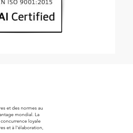
res et des normes au
vantage mondial. La
e concurrence loyale
s et à l'élaboration,