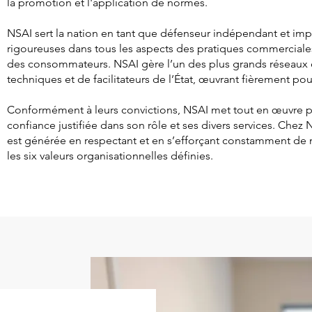
la promotion et l'application de normes.
NSAI sert la nation en tant que défenseur indépendant et imp
rigoureuses dans tous les aspects des pratiques commerciales
des consommateurs. NSAI gère l’un des plus grands réseaux 
techniques et de facilitateurs de l’État, œuvrant fièrement p
Conformément à leurs convictions, NSAI met tout en œuvre p
confiance justifiée dans son rôle et ses divers services. Chez 
est générée en respectant et en s’efforçant constamment de 
les six valeurs organisationnelles définies.