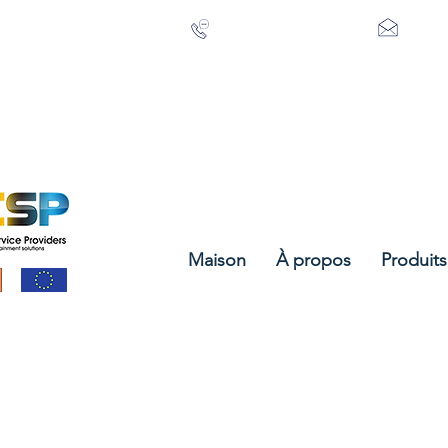
+353 21 488 3615
info@
Maison
À propos
Produits