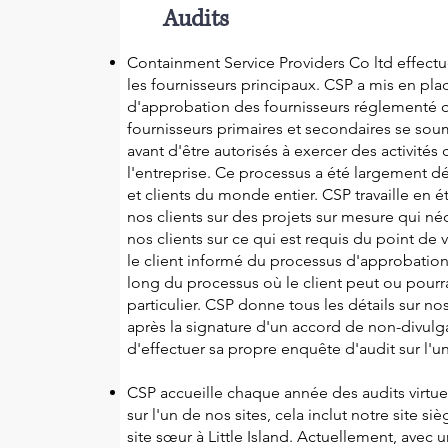
Audits
Containment Service Providers Co ltd effectu
les fournisseurs principaux. CSP a mis en pl
d'approbation des fournisseurs réglementé q
fournisseurs primaires et secondaires se so
avant d'être autorisés à exercer des activité
l'entreprise. Ce processus a été largement d
et clients du monde entier. CSP travaille en é
nos clients sur des projets sur mesure qui né
nos clients sur ce qui est requis du point de v
le client informé du processus d'approbation
long du processus où le client peut ou pourrai
particulier. CSP donne tous les détails sur no
après la signature d'un accord de non-divulg
d'effectuer sa propre enquête d'audit sur l'
CSP accueille chaque année des audits virtuel
sur l'un de nos sites, cela inclut notre site si
site sœur à Little Island. Actuellement, avec 