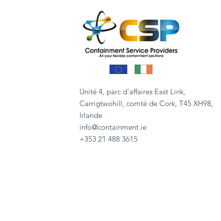
Unité 4, parc d'affaires East Link,
Carrigtwohill, comté de Cork, T45 XH98,
Irlande
info@containment.ie
+353 21 488 3615