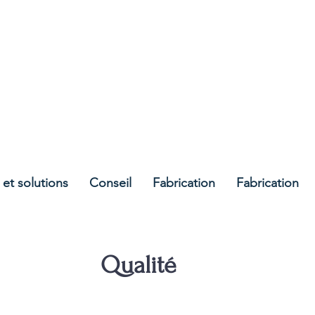
containment.ie
 et solutions
Conseil
Fabrication
Fabrication
Qualité