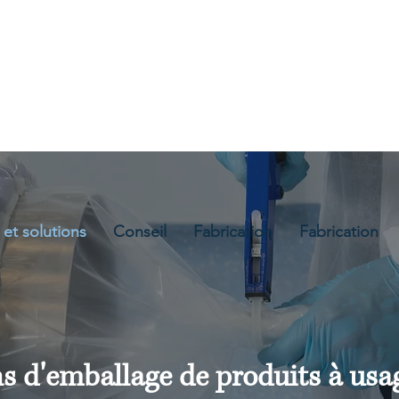
containment.ie
 et solutions
Conseil
Fabrication
Fabrication
ns d'emballage de produits à usa