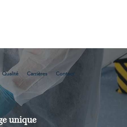
Cork, Irlande
Qualité
Carrières
Contact
ge unique