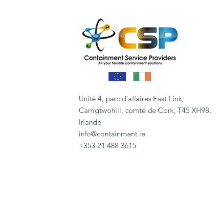
Unité 4, parc d'affaires East Link,
Carrigtwohill, comté de Cork, T45 XH98,
Irlande
info@containment.ie
+353 21 488 3615