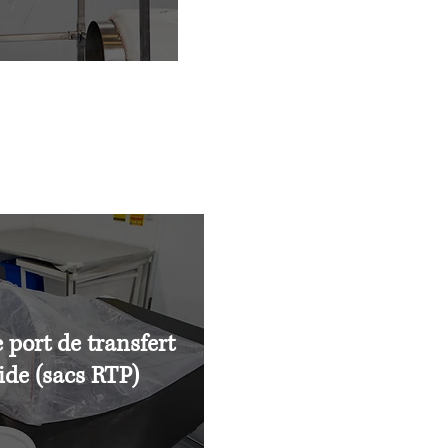
 port de transfert
ide (sacs RTP)