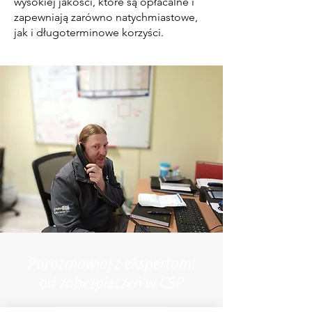
wysokiej jakości, które są opłacalne i
zapewniają zarówno natychmiastowe,
jak i długoterminowe korzyści.
Porozmawiaj z ekspertami
od zabezpieczeń w CSP