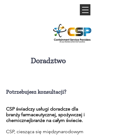
Doradztwo
Potrzebujesz konsultacji?
CSP świadczy usługi doradcze dla
branży farmaceutycznej, spożywczej i
chemicznej
branże
na całym świecie.
CSP, ciesząca się międzynarodowym